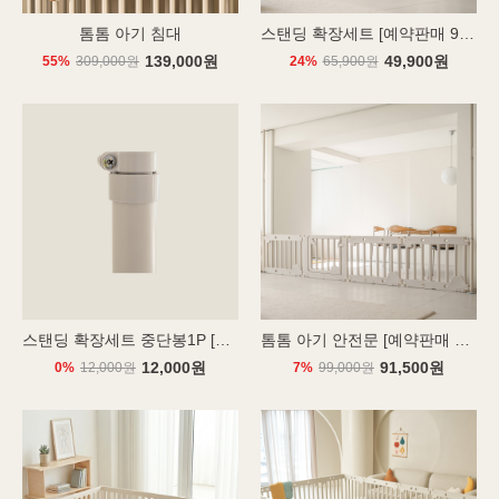
톰톰 아기 침대
스탠딩 확장세트 [예약판매 9.16 출고]
139,000원
49,900원
55%
309,000원
24%
65,900원
스탠딩 확장세트 중단봉1P [예약판매 9.16 출고]
톰톰 아기 안전문 [예약판매 9.16 출고]
12,000원
91,500원
0%
12,000원
7%
99,000원