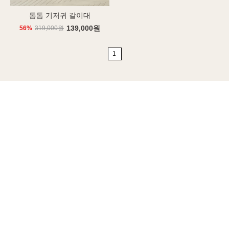
톰톰 기저귀 갈이대
139,000원
56%
319,000원
1