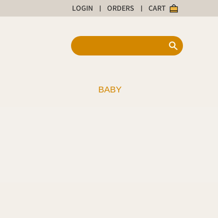
LOGIN
ORDERS
CART
|
|
BABY