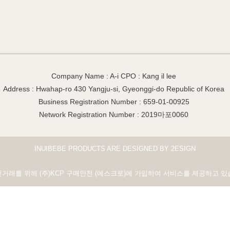
Company Name : A-i CPO : Kang il lee
Address : Hwahap-ro 430 Yangju-si, Gyeonggi-do Republic of Korea
Business Registration Number : 659-01-00925
Network Registration Number : 2019마포0060
INUIBEBE PRODUCTS ARE DESIGNED BY 2ESIGN
전거래를 위해 (주)KCP 구매안전 (에스크로)에 가입하여 서비스를 제공하고 