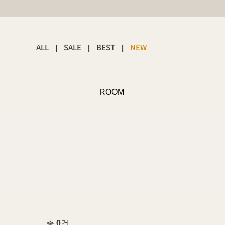
ALL
SALE
BEST
NEW
|
|
|
ROOM
총
0
건