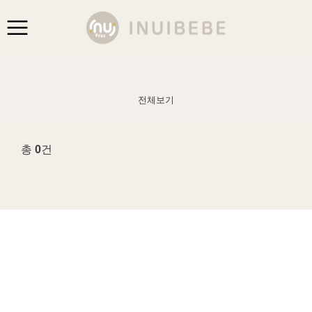
전체보기
총
0
건