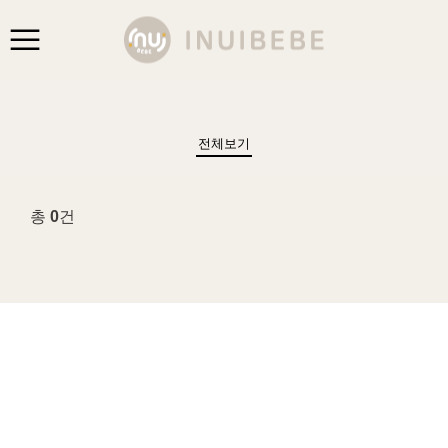
전체보기
총
0
건